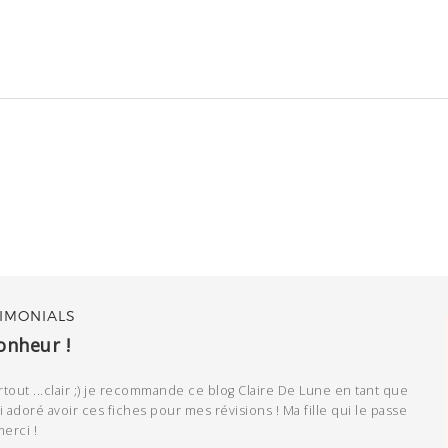
IMONIALS
onheur !
rtout ...clair ;) je recommande ce blog Claire De Lune en tant que
i adoré avoir ces fiches pour mes révisions ! Ma fille qui le passe
merci !