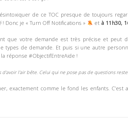
ésintoxiquer de ce TOC presque de toujours regard
é
! Donc je « Turn Off Notifications »
et
à 11h30, 1
nt que votre demande est très précise et peut 
e types de demande. Et puis si une autre perso
la réponse #ObjectifEntreAide !
d’avoir l’air bête. Celui qui ne pose pas de questions reste
ner, exactement comme le fond les enfants. C’est ai