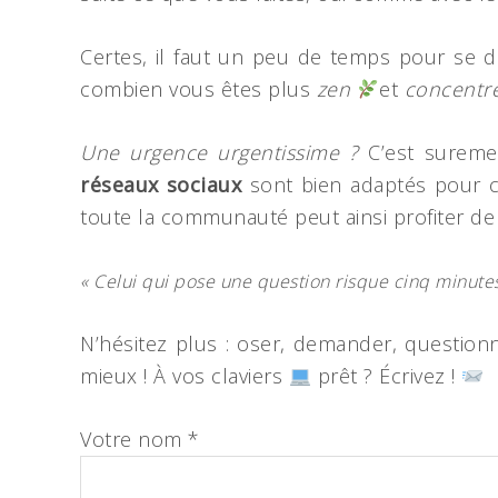
Certes, il faut un peu de temps pour se d
combien vous êtes plus
zen
et
concentr
Une urgence urgentissime ?
C’est sureme
réseaux sociaux
sont bien adaptés pour c
toute la communauté peut ainsi profiter de 
« Celui qui pose une question risque cinq minutes 
N’hésitez plus : oser, demander, question
mieux ! À vos claviers
prêt ? Écrivez !
Votre nom *