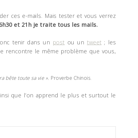
er ces e-mails. Mais tester et vous verrez
6h30 et 21h je traite tous les mails.
donc tenir dans un
post
ou un
tweet
; les
nne rencontre le même problème que vous,
ra bête toute sa vie ».
Proverbe Chinois.
nsi que l’on apprend le plus et surtout le