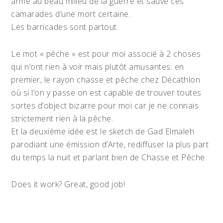
arme au beau milieu de la guerre et sauve ces
camarades d’une mort certaine.
Les barricades sont partout.
Le mot « pêche » est pour moi associé à 2 choses
qui n’ont rien à voir mais plutôt amusantes: en
premier, le rayon chasse et pêche chez Décathlon
où si l’on y passe on est capable de trouver toutes
sortes d’object bizarre pour moi car je ne connais
strictement rien à la pêche.
Et la deuxième idée est le sketch de Gad Elmaleh
parodiant une émission d’Arte, rediffuser la plus part
du temps la nuit et parlant bien de Chasse et Pêche.
Does it work? Great, good job!