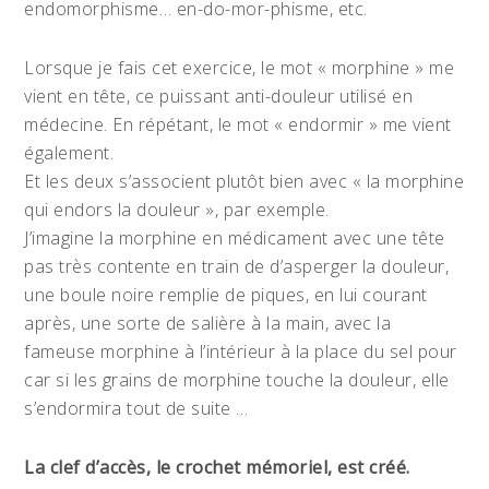
endomorphisme… en-do-mor-phisme, etc.
Lorsque je fais cet exercice, le mot « morphine » me
vient en tête, ce puissant anti-douleur utilisé en
médecine. En répétant, le mot « endormir » me vient
également.
Et les deux s’associent plutôt bien avec « la morphine
qui endors la douleur », par exemple.
J’imagine la morphine en médicament avec une tête
pas très contente en train de d’asperger la douleur,
une boule noire remplie de piques, en lui courant
après, une sorte de salière à la main, avec la
fameuse morphine à l’intérieur à la place du sel pour
car si les grains de morphine touche la douleur, elle
s’endormira tout de suite …
La clef d’accès, le crochet mémoriel, est créé.