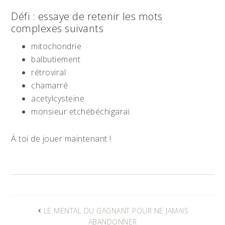
Défi : essaye de retenir les mots
complexes suivants
mitochondrie
balbutiement
rétroviral
chamarré
acetylcysteine
monsieur etchébéchigaraï
À toi de jouer maintenant !
LE MENTAL DU GAGNANT POUR NE JAMAIS
ABANDONNER