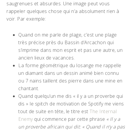
saugrenues et absurdes. Une image peut vous
rappeler quelques chose qui n’a absolument rien à
voir. Par exemple:
Quand on me parle de plage, c’est une plage
très précise près du Bassin d’Arcachon qui
s’imprime dans mon esprit et pas une autre, un
ancien lieux de vacances.
La forme géométrique du losange me rappelle
un diamant dans un dessin animé bien connu
ou 7 nains taillent des pierre dans une mine en
chantant.
Quand quelqu’un me dis « il y a un proverbe qui
dis » le spitch de motivation de Spotify me viens
tout de suite en tête, le titre est
The Internal
Enemy
qui commence par cette phrase
« Il y a
un proverbe africain qui dit: « Quand il n’y a pas