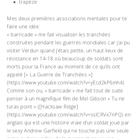
trapèze
Mes deux premières associations mentales pour te
faire une idée:
« barricade » me fait visualiser les tranchées
construites pendant les guerres mondiales car j’ai pu
visiter Verdun quand j’étais petite, un haut lieux de
résistance en 14-18 où beaucoup de soldats sont
morts pour la France au moment de ce qu’ils ont
appelé [« La Guerre de Tranchées »]
(https://www.youtube.com/watch?v=yEcd2kP6mh4).
Comme son ou, « barricade » me fait tout de suite
penser à un magnifique film de Mel Gibson « Tu ne
turas point » ([Hacksaw Ridge]
(https://www.youtube.com/watch?v=sslCRVx7nPQ) en
anglais qui est une histoire vraie d’un soldat joué par
le sexy Andrew Garfield qui ne touche pas une seule